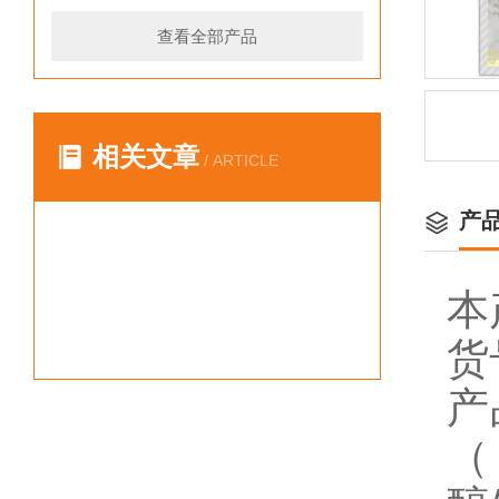
查看全部产品
相关文章
/ ARTICLE
产
本
货
产
（