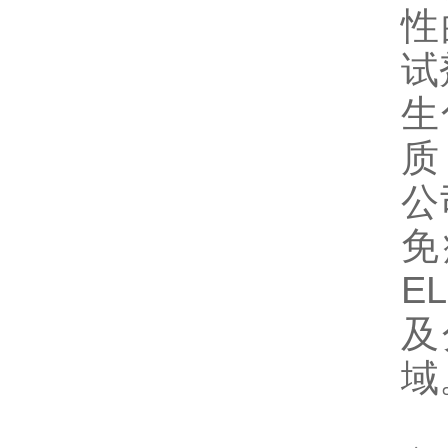
性
试
生
质
公
免
E
及
域