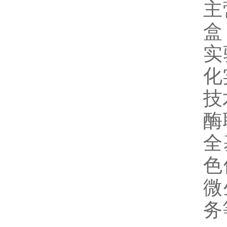
主
盒
实
化
技
酶
全
色
微
务