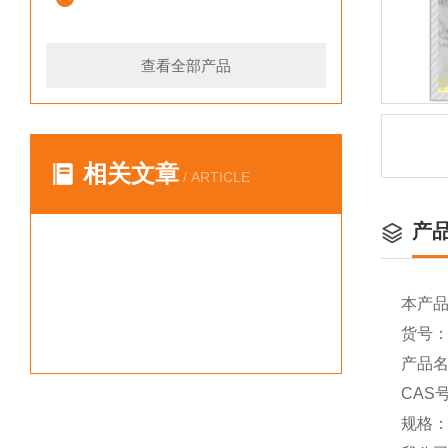
查看全部产品
相关文章
/ ARTICLE
产
本产
货号：Y
产品名称
CAS号
规格：