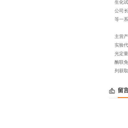
生化
公司长
等一
主营产
实验代
光定量
酶联免
列获
留