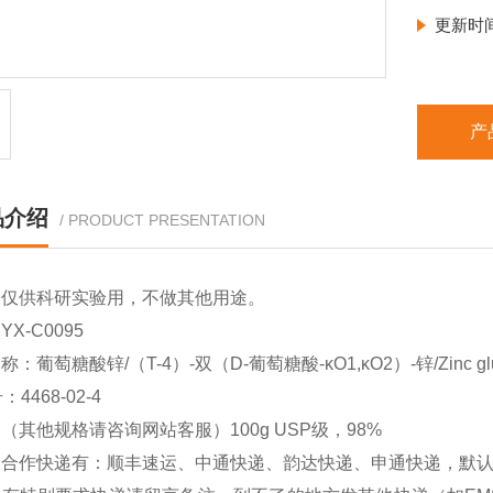
更新时
产
品介绍
/ PRODUCT PRESENTATION
品仅供科研实验用，不做其他用途。
X-C0095
：葡萄糖酸锌/（T-4）-双（D-葡萄糖酸-κO1,κO2）-锌/Zinc glu
：4468-02-4
（其他规格请咨询网站客服）100g USP级，98%
司合作快递有：顺丰速运、中通快递、韵达快递、申通快递，默