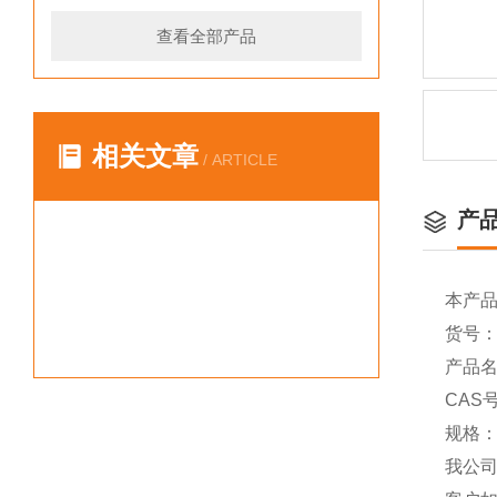
查看全部产品
相关文章
/ ARTICLE
产
本产
货号：Y
产品名称
CAS号
规格：
我公