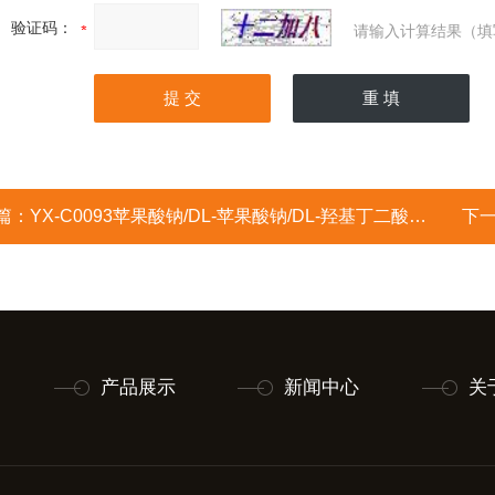
验证码：
请输入计算结果（填
篇：
YX-C0093苹果酸钠/DL-苹果酸钠/DL-羟基丁二酸二钠/DL-林檎酸钠/Sodium DL-ma1ate
下
产品展示
新闻中心
关