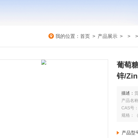
我的位置：
首页
>
产品展示
> >
葡萄糖酸
锌/Zin
描述：
货
产品名称：葡
CAS号：4
产品型