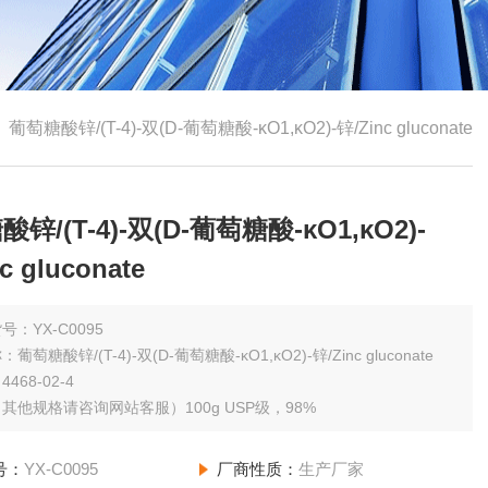
>
葡萄糖酸锌/(T-4)-双(D-葡萄糖酸-κO1,κO2)-锌/Zinc gluconate
锌/(T-4)-双(D-葡萄糖酸-κO1,κO2)-
c gluconate
号：YX-C0095
萄糖酸锌/(T-4)-双(D-葡萄糖酸-κO1,κO2)-锌/Zinc gluconate
468-02-4
规格：（其他规格请咨询网站客服）100g USP级，98%
号：
YX-C0095
厂商性质：
生产厂家