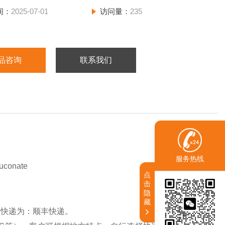
间：
2025-07-01
访问量：
235
品咨询
联系我们
服务热线
conate
点
击
隐
藏
认快递为：顺丰快递。