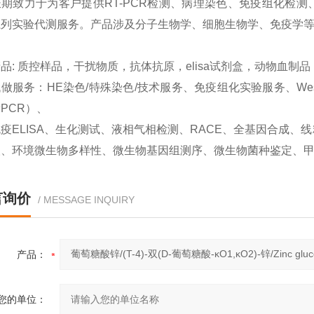
期致力于为客户提供RT-PCR检测、病理染色、免疫组化检测、West
系列实验代测服务。产品涉及分子生物学、细胞生物学、免疫学
品: 质控样品，干扰物质，抗体抗原，elisa试剂盒，动物血制
做服务：HE染色/特殊染色/技术服务、免疫组化实验服务、Western
PCR）、
疫ELISA、生化测试、液相气相检测、RACE、全基因合成
取、环境微生物多样性、微生物基因组测序、微生物菌种鉴定、
言询价
/ MESSAGE INQUIRY
产品：
您的单位：