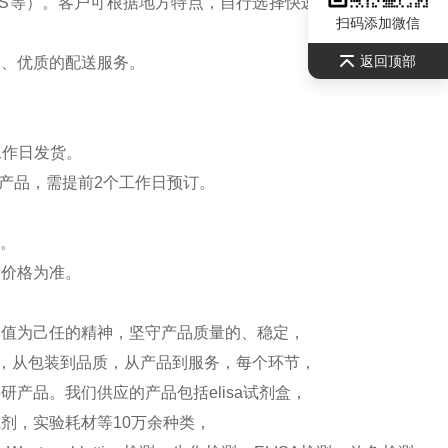
S等）。客户可根据地方特点，自行选择快递公司，请联系
扫码添加微信
返回顶部
全、优质的配送服务。
工作日发货。
产品，需提前2个工作日预订。
）。
新价格为准。
价值为己任的精神，坚守产品质量的、稳定，
测，从包装到品质，从产品到服务，每个环节，
产品。我们供应的产品包括elisa试剂盒，
剂，实验耗材等10万余种类，