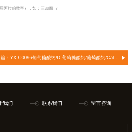
写阿拉伯数字），如：三加四=7
一篇：
YX-C0096葡萄糖酸钙/D-葡萄糖酸钙/葡萄酸钙/Calcium D-gluconate
于我们
联系我们
留言咨询