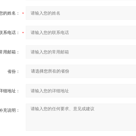
您的姓名：
联系电话：
常用邮箱：
省份：
详细地址：
补充说明：