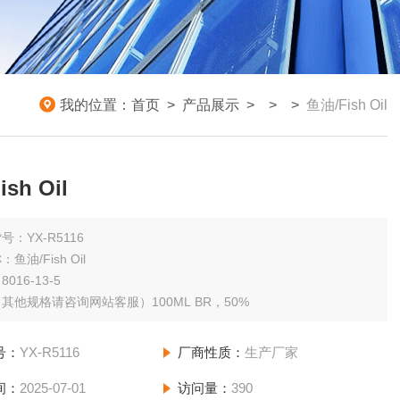
我的位置：
首页
>
产品展示
> >
>
鱼油/Fish Oil
sh Oil
号：YX-R5116
鱼油/Fish Oil
016-13-5
规格：（其他规格请咨询网站客服）100ML BR，50%
号：
YX-R5116
厂商性质：
生产厂家
间：
2025-07-01
访问量：
390