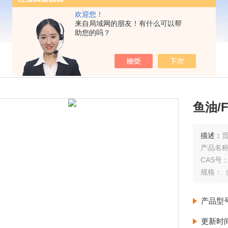
欢迎您！
来自局域网的朋友！有什么可以帮
助您的吗？
鱼油/Fi
描述：
货
产品名称：
CAS号：8
产品型
更新时