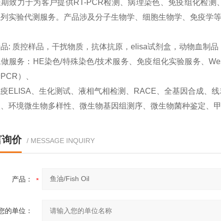
期致力于为客户提供RT-PCR检测、病理染色、免疫组化检测、West
系列实验代测服务。产品涉及分子生物学、细胞生物学、免疫学
品: 质控样品，干扰物质，抗体抗原，elisa试剂盒，动物血制
做服务：HE染色/特殊染色/技术服务、免疫组化实验服务、Western
PCR）、
疫ELISA、生化测试、液相气相检测、RACE、全基因合成
取、环境微生物多样性、微生物基因组测序、微生物菌种鉴定、
言询价
/ MESSAGE INQUIRY
产品：
您的单位：