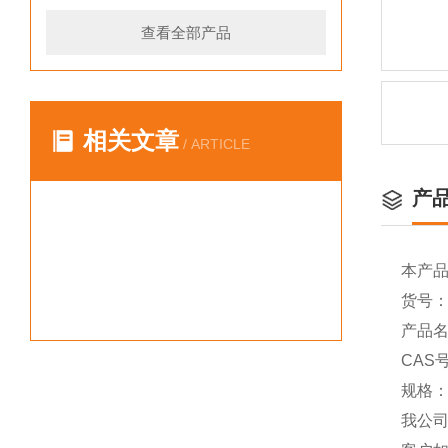
查看全部产品
相关文章
/ ARTICLE
产
本产
货号：Y
产品名称
CAS号
规格：
我公