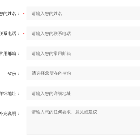
您的姓名：
联系电话：
常用邮箱：
省份：
详细地址：
补充说明：