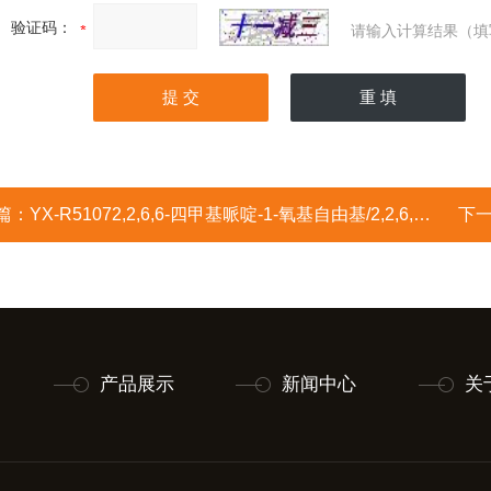
验证码：
请输入计算结果（填
篇：
YX-R51072,2,6,6-四甲基哌啶-1-氧基自由基/2,2,6,6-四甲基哌啶氧化物/2,2,6,6-四甲基哌啶-1-氧基；2,2,6,6-四甲基-
下
产品展示
新闻中心
关