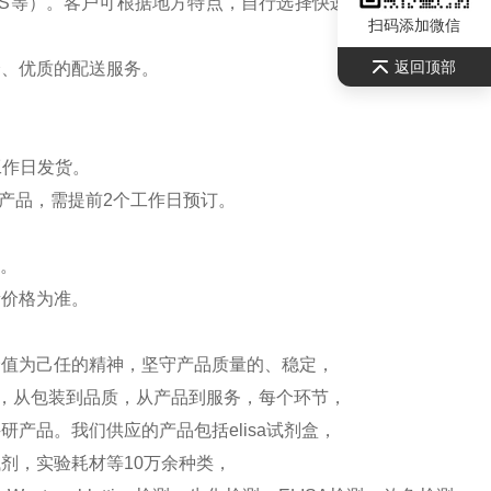
S等）。客户可根据地方特点，自行选择快递公司，请联系
扫码添加微信
返回顶部
全、优质的配送服务。
工作日发货。
产品，需提前2个工作日预订。
）。
新价格为准。
价值为己任的精神，坚守产品质量的、稳定，
测，从包装到品质，从产品到服务，每个环节，
产品。我们供应的产品包括elisa试剂盒，
剂，实验耗材等10万余种类，