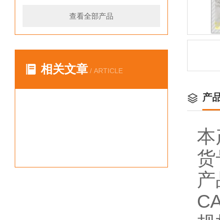
查看全部产品
相关文章
/ ARTICLE
产
本
货
产
CA