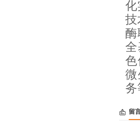
化
技
酶
全
色
微
务
留