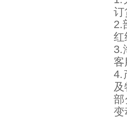
订
2
红
3
客
4
及
部
变