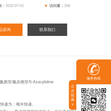
间：
2025-07-01
访问量：
356
品咨询
联系我们
服务热线
/氮杂胞苷/5-Azacytidine
点
击
隐
藏
认快递为：顺丰快递。