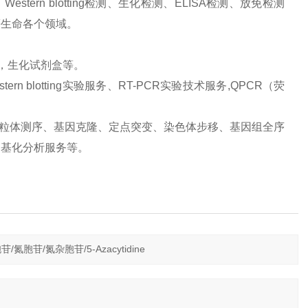
ern blotting检测、生化检测、ELISA检测、放免检测
等生命各个领域。
品，生化试剂盒等。
 blotting实验服务、RT-PCR实验技术服务,QPCR（荧
、线粒体测序、基因克隆、定点突变、染色体步移、基因组全序
甲基化分析服务等。