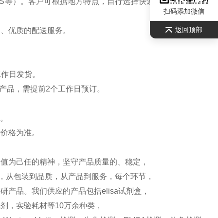
S等）。客户可根据地方特点，自行选择快递公司，请联系
扫码添加微信
返回顶部
全、优质的配送服务。
工作日发货。
产品，需提前2个工作日预订。
）。
新价格为准。
价值为己任的精神，坚守产品质量的、稳定，
测，从包装到品质，从产品到服务，每个环节，
产品。我们供应的产品包括elisa试剂盒，
剂，实验耗材等10万余种类，