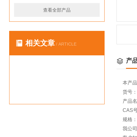
查看全部产品
相关文章
/ ARTICLE
产
本产
货号：Y
产品名
CAS号
规格：
我公