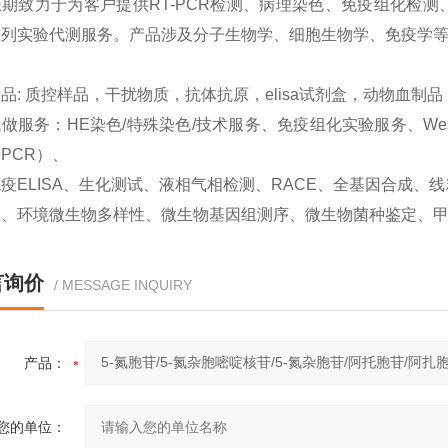
期致力于为客户提供RT-PCR检测、病理染色、免疫组化检测、West
系列实验代测服务。产品涉及分子生物学、细胞生物学、免疫学
品: 质控样品，干扰物质，抗体抗原，elisa试剂盒，动物血制
做服务：HE染色/特殊染色/技术服务、免疫组化实验服务、Western
PCR）、
疫ELISA、生化测试、液相气相检测、RACE、全基因合成
取、环境微生物多样性、微生物基因组测序、微生物菌种鉴定、
言询价
/ MESSAGE INQUIRY
产品：
您的单位：