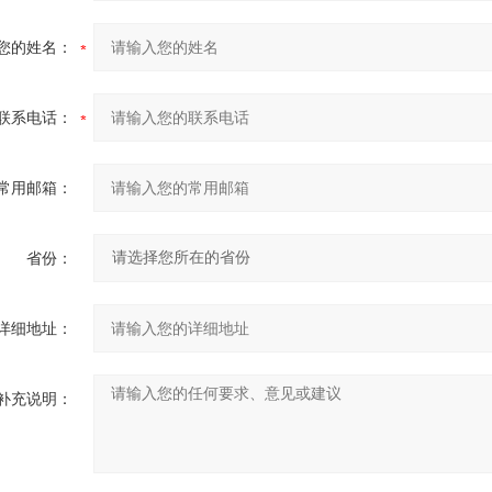
您的姓名：
联系电话：
常用邮箱：
省份：
详细地址：
补充说明：