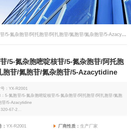
5-氮杂胞苷/阿托胞苷/阿扎胞苷/氮胞苷/氮杂胞苷/5-Azacytidine
胞苷/5-氮杂胞嘧啶核苷/5-氮杂胞苷/阿托胞
胞苷/氮胞苷/氮杂胞苷/5-Azacytidine
号：YX-R2001
：5-氮胞苷/5-氮杂胞嘧啶核苷/5-氮杂胞苷/阿托胞苷/阿扎胞苷/氮胞
/5-Azacytidine
20-67-2
规格：（其他规格请咨询网站客服）100mg 0.98
号：
YX-R2001
厂商性质：
生产厂家