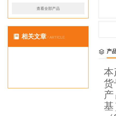
查看全部产品
相关文章
/ ARTICLE
产
本
货
产
基