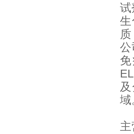
试
生
质
公
免
E
及
域
主