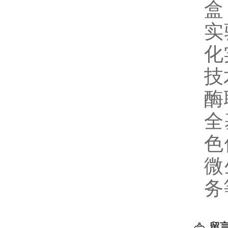
盒
实
化
技
酶
全
色
微
务
留