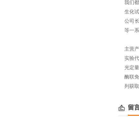
我们都
生化
公司长
等一
主营产
实验代
光定量
酶联免
列获
留