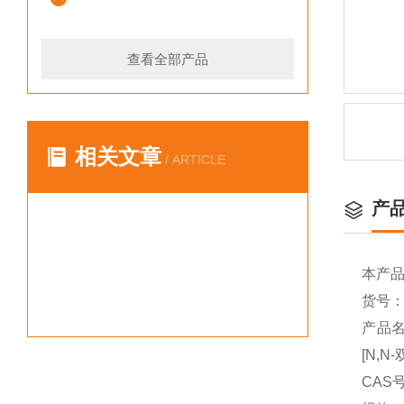
查看全部产品
相关文章
/ ARTICLE
产
本产
货号：Y
产品名
[N,N
CAS号