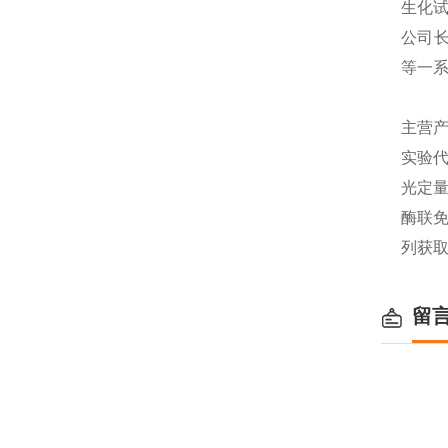
生化
公司长
等一
主营产
实验代
光定量
酶联免
列获
留