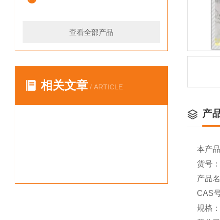
查看全部产品
相关文章
/ ARTICLE
产
本产
货号：Y
产品名称
CAS号
规格：