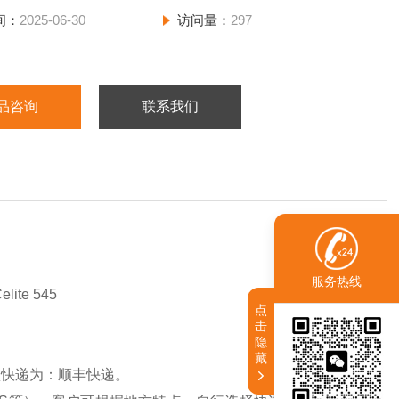
间：
2025-06-30
访问量：
297
品咨询
联系我们
服务热线
te 545
点
击
隐
藏
认快递为：顺丰快递。