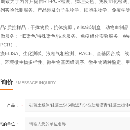
期致力于为客户提供RT-PCR检测、病理染色、免疫组化检测、West
系列实验代测服务。产品涉及分子生物学、细胞生物学、免疫学
品: 质控样品，干扰物质，抗体抗原，elisa试剂盒，动物血制
做服务：HE染色/特殊染色/技术服务、免疫组化实验服务、Western
PCR）、
疫ELISA、生化测试、液相气相检测、RACE、全基因合成
取、环境微生物多样性、微生物基因组测序、微生物菌种鉴定、
言询价
/ MESSAGE INQUIRY
产品：
您的单位：