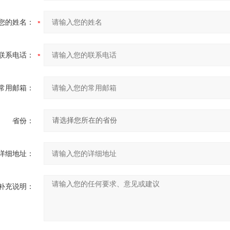
您的姓名：
联系电话：
常用邮箱：
省份：
详细地址：
补充说明：