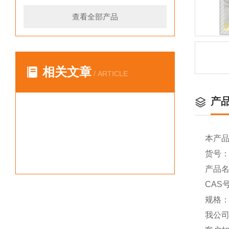
查看全部产品
相关文章
/ ARTICLE
产
本产
货号：Y
产品名
CAS号
规格：
我公