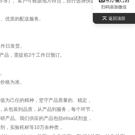
S等）。客户可根据地方特点，自行选择快递公司，请联系
扫码添加微信
返回顶部
全、优质的配送服务。
工作日发货。
产品，需提前2个工作日预订。
）。
新价格为准。
价值为己任的精神，坚守产品质量的、稳定，
测，从包装到品质，从产品到服务，每个环节，
产品。我们供应的产品包括elisa试剂盒，
剂，实验耗材等10万余种类，