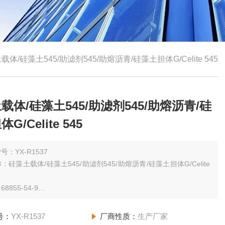
载体/硅藻土545/助滤剂545/助熔沥青/硅藻土担体G/Celite 545
载体/硅藻土545/助滤剂545/助熔沥青/硅
G/Celite 545
号：YX-R1537
：硅藻土载体/硅藻土545/助滤剂545/助熔沥青/硅藻土担体G/Celite
8855-54-9
规格：（其他规格请咨询网站客服）250g BR
号：
YX-R1537
厂商性质：
生产厂家