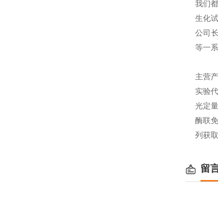
我们都
生化
公司长
等一
主营产
实验代
光定量
酶联免
列获
留