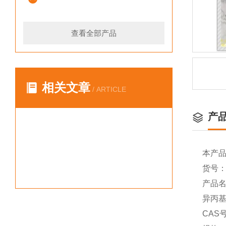
查看全部产品
相关文章
/ ARTICLE
产
本产
货号：Y
产品名称
异丙基-
CAS号