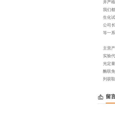
并严格
我们都
生化
公司长
等一
主营产
实验代
光定量
酶联免
列获
留