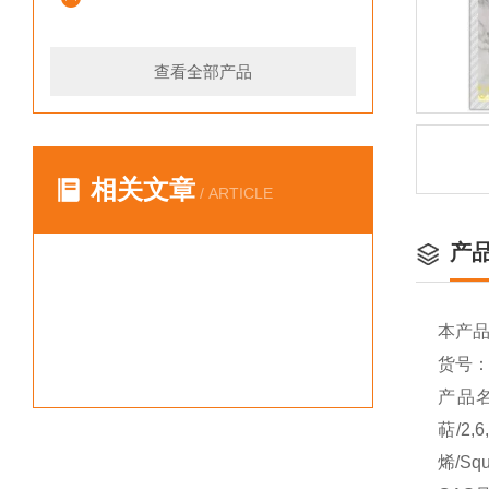
查看全部产品
相关文章
/ ARTICLE
产
本产
货号：Y
产品名
萜/2,
烯/Squ