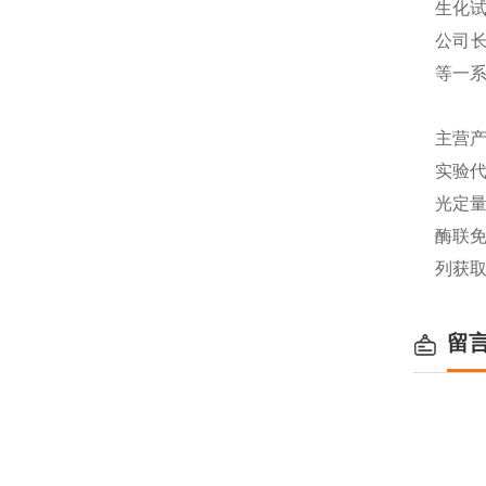
生化
公司长
等一
主营产
实验代
光定量
酶联免
列获
留