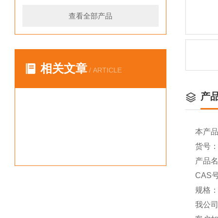
查看全部产品
相关文章
/ ARTICLE
产
本产
货号：Y
产品名称
CAS号
规格：
我公