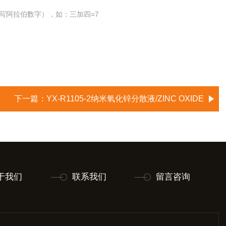
写阿拉伯数字），如：三加四=7
下一篇：
YX-R1105-2纳米氧化锌分散液/ZINC OXIDE
于我们
联系我们
留言咨询