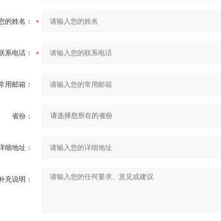
您的姓名：
联系电话：
常用邮箱：
省份：
详细地址：
补充说明：