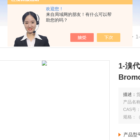
欢迎您！
来自局域网的朋友！有什么可以帮
助您的吗？
我的位置：
首页
>
产品展示
> >
>
1
1-溴代
Bromo
描述：
货
产品名称：
CAS号：1
产品型