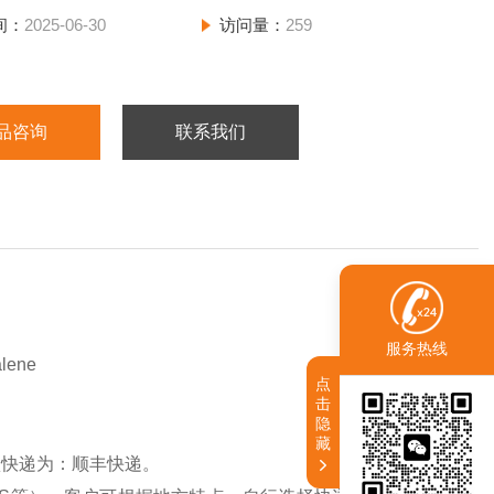
间：
2025-06-30
访问量：
259
品咨询
联系我们
服务热线
lene
点
击
隐
藏
认快递为：顺丰快递。