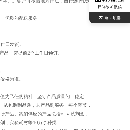
S等）。客户可根据地方特点，自行选择快递公司，请联系
扫码添加微信
返回顶部
全、优质的配送服务。
工作日发货。
产品，需提前2个工作日预订。
）。
新价格为准。
价值为己任的精神，坚守产品质量的、稳定，
测，从包装到品质，从产品到服务，每个环节，
产品。我们供应的产品包括elisa试剂盒，
剂，实验耗材等10万余种类，