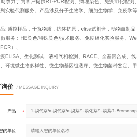
期致力于为客户提供RT-PCR检测、病理染色、免疫组化检测、West
系列实验代测服务。产品涉及分子生物学、细胞生物学、免疫学
品: 质控样品，干扰物质，抗体抗原，elisa试剂盒，动物血制
做服务：HE染色/特殊染色/技术服务、免疫组化实验服务、Western
PCR）、
疫ELISA、生化测试、液相气相检测、RACE、全基因合成
取、环境微生物多样性、微生物基因组测序、微生物菌种鉴定、
言询价
/ MESSAGE INQUIRY
产品：
您的单位：