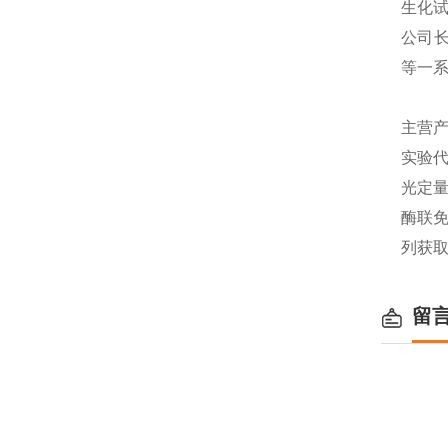
生化
公司长
等一
主营产
实验代
光定量
酶联免
列获
留