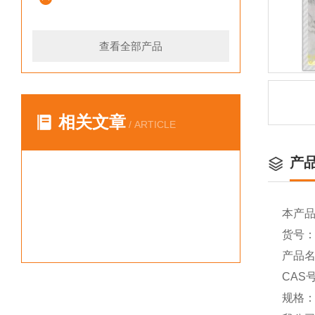
查看全部产品
相关文章
/ ARTICLE
产
本产
货号：Y
产品名
CAS号
规格：