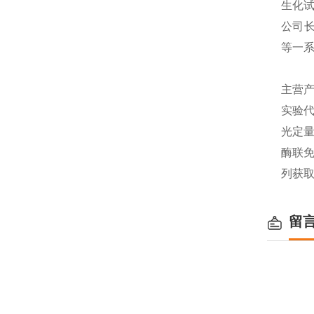
生化
公司长
等一
主营产
实验代
光定量
酶联免
列获
留