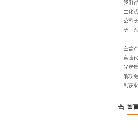
我们都
生化
公司长
等一
主营产
实验代
光定量
酶联免
列获
留