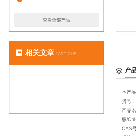
查看全部产品
相关文章
/ ARTICLE
产
本产
货号：Y
产品名
醇/Chl
CAS号