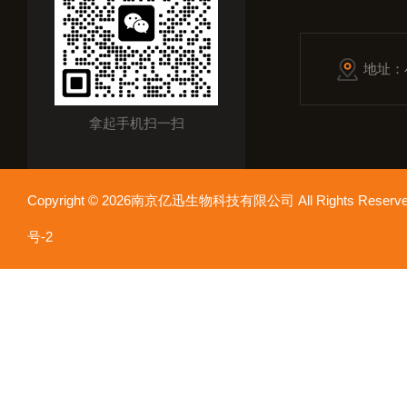
地址：
拿起手机扫一扫
Copyright © 2026南京亿迅生物科技有限公司 All Rights Res
号-2