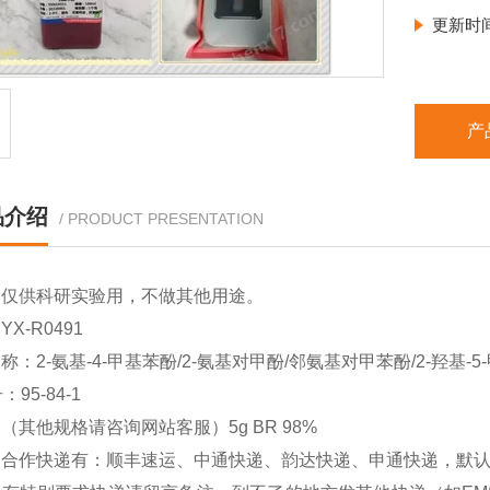
更新时
产
品介绍
/ PRODUCT PRESENTATION
品仅供科研实验用，不做其他用途。
X-R0491
：2-氨基-4-甲基苯酚/2-氨基对甲酚/邻氨基对甲苯酚/2-羟基-5-甲基苯胺/
：95-84-1
（其他规格请咨询网站客服）5g BR 98%
司合作快递有：顺丰速运、中通快递、韵达快递、申通快递，默