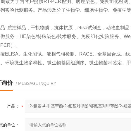
期致力于为客户提供RT-PCR检测、病理染色、免疫组化检测、West
系列实验代测服务。产品涉及分子生物学、细胞生物学、免疫学
品: 质控样品，干扰物质，抗体抗原，elisa试剂盒，动物血制
做服务：HE染色/特殊染色/技术服务、免疫组化实验服务、Western
PCR）、
疫ELISA、生化测试、液相气相检测、RACE、全基因合成
取、环境微生物多样性、微生物基因组测序、微生物菌种鉴定、
言询价
/ MESSAGE INQUIRY
产品：
您的单位：