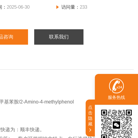
间：
2025-06-30
访问量：
233
品咨询
联系我们
服务热线
2-Amino-4-methylphenol
点
击
隐
藏
认快递为：顺丰快递。