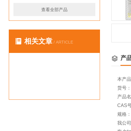
查看全部产品
相关文章
/ ARTICLE
产
本产
货号：Y
产品名称
CAS号
规格：
我公