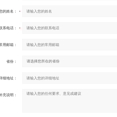
您的姓名：
联系电话：
常用邮箱：
省份：
详细地址：
补充说明：