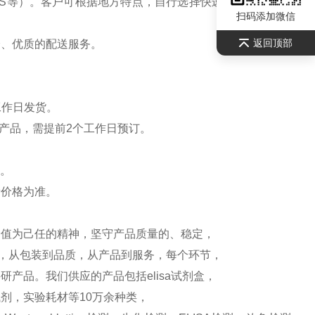
S等）。客户可根据地方特点，自行选择快递公司，请联系
扫码添加微信
返回顶部
全、优质的配送服务。
工作日发货。
产品，需提前2个工作日预订。
）。
新价格为准。
价值为己任的精神，坚守产品质量的、稳定，
测，从包装到品质，从产品到服务，每个环节，
产品。我们供应的产品包括elisa试剂盒，
剂，实验耗材等10万余种类，