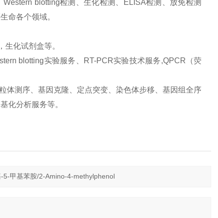
ern blotting检测、生化检测、ELISA检测、放免检测
等生命各个领域。
品，生化试剂盒等。
 blotting实验服务、RT-PCR实验技术服务,QPCR（荧
、线粒体测序、基因克隆、定点突变、染色体步移、基因组全序
甲基化分析服务等。