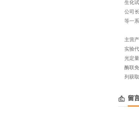
生化
公司长
等一
主营产
实验代
光定量
酶联免
列获
留