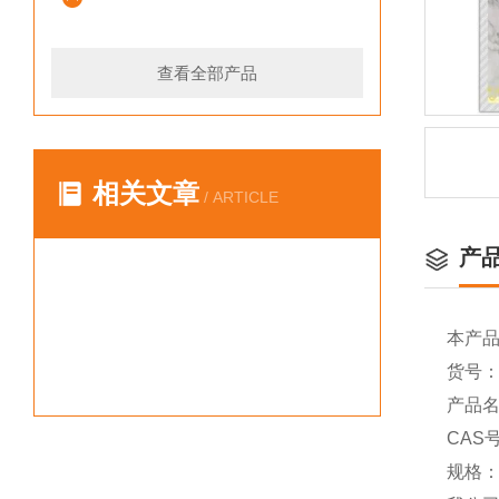
查看全部产品
相关文章
/ ARTICLE
产
本产
货号：Y
产品名称
CAS号
规格：