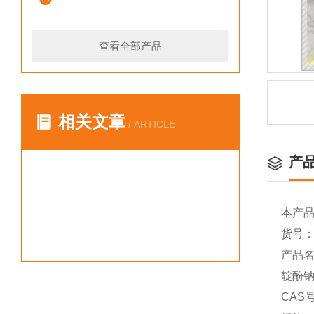
查看全部产品
相关文章
/ ARTICLE
产
本产
货号：Y
产品名
靛酚钠盐
CAS号