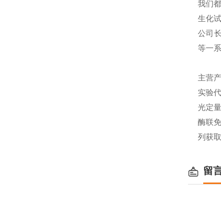
我们都
生化
公司长
等一
主营产
实验代
光定量
酶联免
列获
留