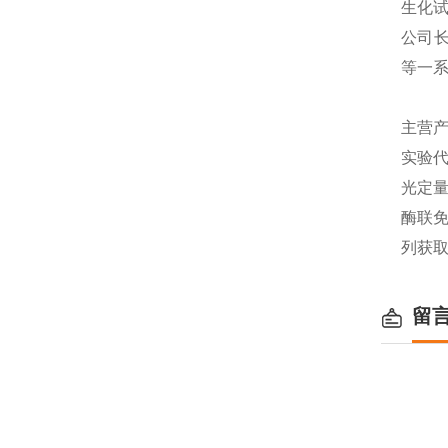
生化
公司长
等一
主营产
实验代
光定量
酶联免
列获
留