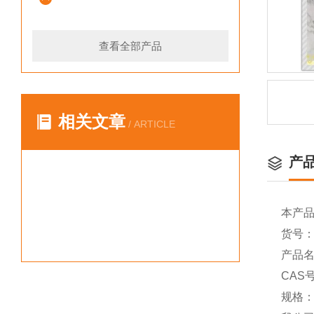
查看全部产品
相关文章
/ ARTICLE
产
本产
货号：Y
产品名称
CAS号
规格：