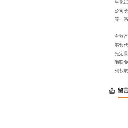
生化
公司长
等一
主营产
实验代
光定量
酶联免
列获
留