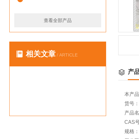
查看全部产品
相关文章
/ ARTICLE
产
本产
货号：Y
产品名称
CAS号
规格：