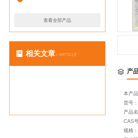
查看全部产品
相关文章
/ ARTICLE
产
本产
货号：Y
产品名称
CAS号
规格：