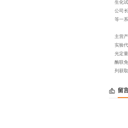
生化
公司长
等一
主营产
实验代
光定量
酶联免
列获
留