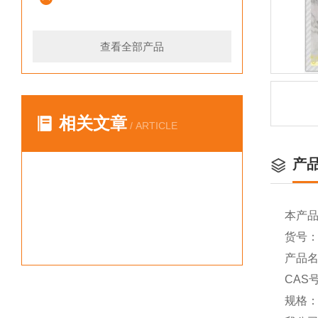
查看全部产品
相关文章
/ ARTICLE
产
本产
货号：Y
产品名称
CAS号
规格：