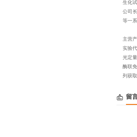
生化
公司长
等一
主营产
实验代
光定量
酶联免
列获
留