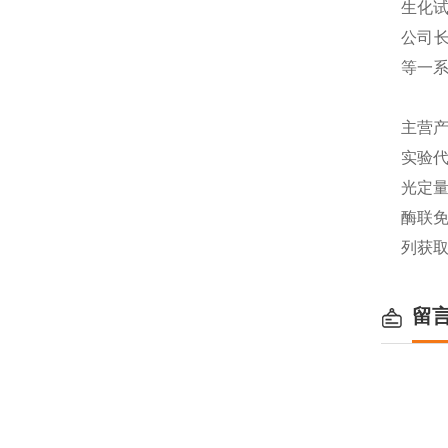
生化
公司长
等一
主营产
实验代
光定量
酶联免
列获
留