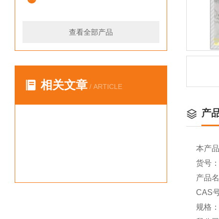
查看全部产品
相关文章
/ ARTICLE
产
本产
货号：Y
产品名称
CAS号
规格：