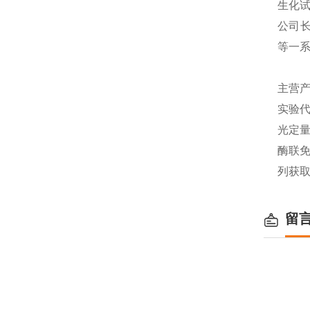
生化
公司长
等一
主营产
实验代
光定量
酶联免
列获
留