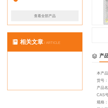
查看全部产品
相关文章
/ ARTICLE
产
本产
货号：Y
产品名称
CAS号
规格：