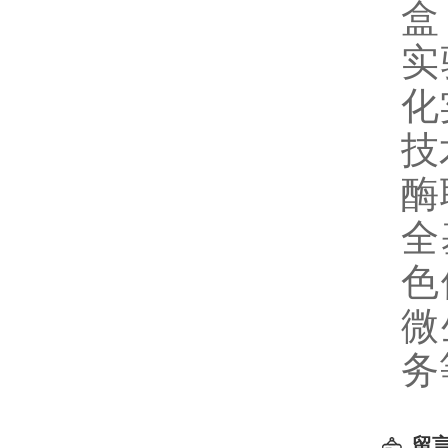
盒
实
化
技
酶
全
色
微
务
留