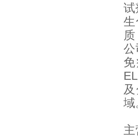
试
生
质
公
免
E
及
域
主