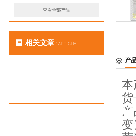
查看全部产品
相关文章
/ ARTICLE
产
本
货
产
变