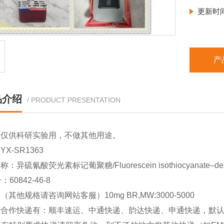
更新时
产
品介绍
/ PRODUCT PRESENTATION
品仅供科研实验用，不做其他用途。
X-SR1363
：异硫氰酸荧光素标记葡聚糖/Fluorescein isothiocyanate–dextra
：60842-46-8
（其他规格请咨询网站客服）10mg BR,MW:3000-5000
司合作快递有：顺丰速运、中通快递、韵达快递、申通快递，默