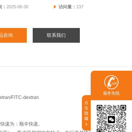
间：
2025-06-30
访问量：
237
品咨询
联系我们
服务热线
n/FITC-dextran
点
击
隐
藏
认快递为：顺丰快递。