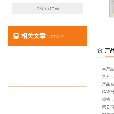
查看全部产品
相关文章
/ ARTICLE
产
本产
货号：Y
产品名称
CAS号
规格：
我公