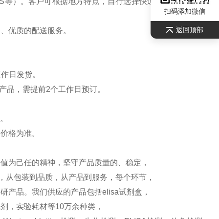
S等）。客户可根据地方特点，自行选择快递公司，请联系
扫码添加微信
返回顶部
全、优质的配送服务。
工作日发货。
产品，需提前2个工作日预订。
）。
新价格为准。
价值为己任的精神，坚守产品质量的、稳定，
测，从包装到品质，从产品到服务，每个环节，
产品。我们供应的产品包括elisa试剂盒，
剂，实验耗材等10万余种类，