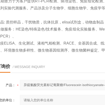
期致力于为客户提供RT-PCR检测、病理染色、免疫组化检测、West
系列实验代测服务。产品涉及分子生物学、细胞生物学、免疫学
品: 质控样品，干扰物质，抗体抗原，elisa试剂盒，动物血制
做服务：HE染色/特殊染色/技术服务、免疫组化实验服务、Western
PCR）、
疫ELISA、生化测试、液相气相检测、RACE、全基因合成
取、环境微生物多样性、微生物基因组测序、微生物菌种鉴定、
言询价
/ MESSAGE INQUIRY
产品：
您的单位：