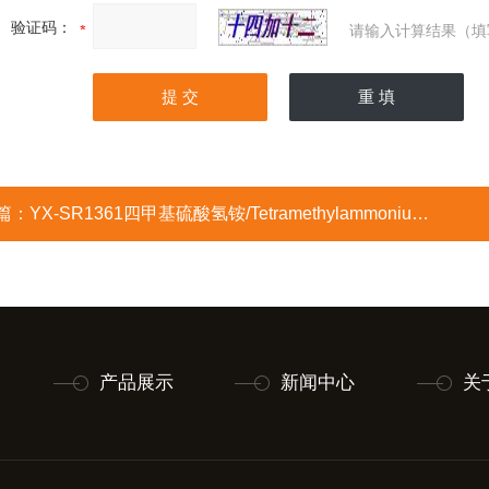
验证码：
请输入计算结果（填
篇：
YX-SR1361四甲基硫酸氢铵/Tetramethylammonium bisulfate
产品展示
新闻中心
关