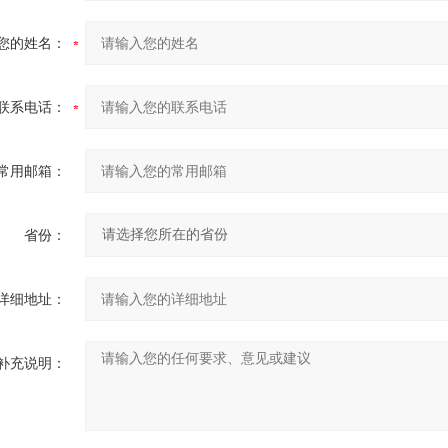
您的姓名：
联系电话：
常用邮箱：
省份：
详细地址：
补充说明：