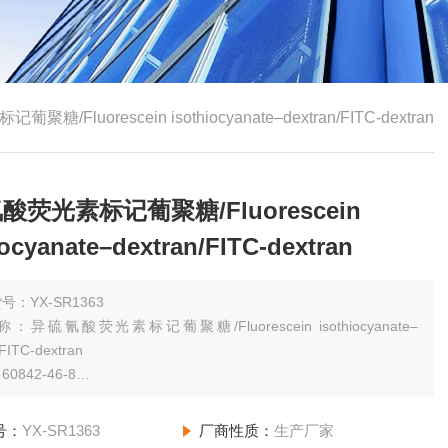
/Fluorescein isothiocyanate–dextran/FITC-dextran
酸荧光素标记葡聚糖/Fluorescein
iocyanate–dextran/FITC-dextran
号：YX-SR1363
异硫氰酸荧光素标记葡聚糖/Fluorescein isothiocyanate–
/FITC-dextran
0842-46-8
规格：（其他规格请咨询网站客服）10mg BR,MW:3000-5000
号：
YX-SR1363
厂商性质：
生产厂家