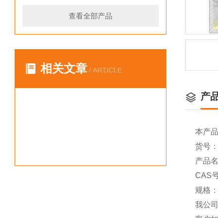
查看全部产品
相关文章
/ ARTICLE
产
本产
货号：Y
产品名称
CAS号
规格：
我公