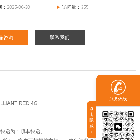
间：
2025-06-30
访问量：
355
品咨询
联系我们
服务热线
IANT RED 4G
点
击
隐
藏
认快递为：顺丰快递。