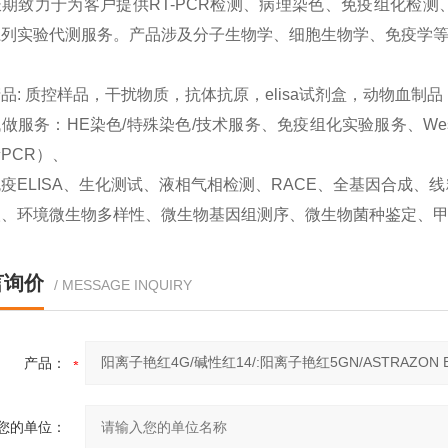
期致力于为客户提供RT-PCR检测、病理染色、免疫组化检测、West
系列实验代测服务。产品涉及分子生物学、细胞生物学、免疫学
品: 质控样品，干扰物质，抗体抗原，elisa试剂盒，动物血制
做服务：HE染色/特殊染色/技术服务、免疫组化实验服务、Western
PCR）、
疫ELISA、生化测试、液相气相检测、RACE、全基因合成
取、环境微生物多样性、微生物基因组测序、微生物菌种鉴定、
言询价
/ MESSAGE INQUIRY
产品：
您的单位：