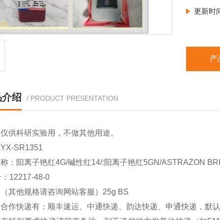
更新时
产
品介绍
/ PRODUCT PRESENTATION
品仅供科研实验用，不做其他用途。
X-SR1351
：阳离子艳红4G/碱性红14/:阳离子艳红5GN/ASTRAZON BRILL
：12217-48-0
（其他规格请咨询网站客服）25g BS
司合作快递有：顺丰速运、中通快递、韵达快递、申通快递，默