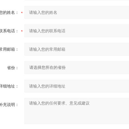
您的姓名：
联系电话：
常用邮箱：
省份：
详细地址：
补充说明：