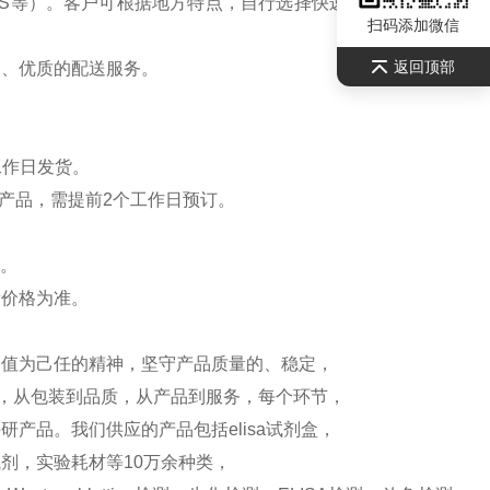
S等）。客户可根据地方特点，自行选择快递公司，请联系
扫码添加微信
返回顶部
全、优质的配送服务。
工作日发货。
产品，需提前2个工作日预订。
）。
新价格为准。
价值为己任的精神，坚守产品质量的、稳定，
测，从包装到品质，从产品到服务，每个环节，
产品。我们供应的产品包括elisa试剂盒，
剂，实验耗材等10万余种类，