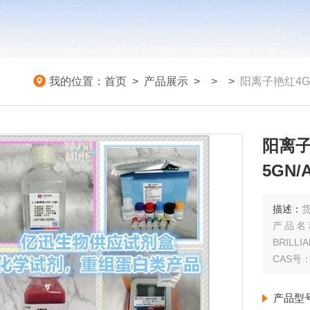
我的位置：
首页
>
产品展示
> >
>
阳离子艳红4G/碱
阳离子
5GN/
描述：
货
产品名称
BRILLI
CAS号：1
产品型