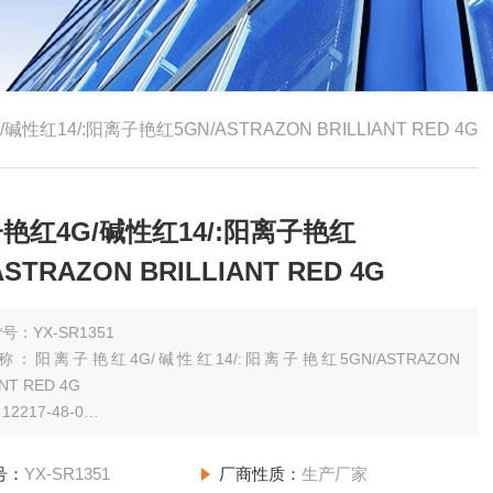
性红14/:阳离子艳红5GN/ASTRAZON BRILLIANT RED 4G
艳红4G/碱性红14/:阳离子艳红
ASTRAZON BRILLIANT RED 4G
号：YX-SR1351
：阳离子艳红4G/碱性红14/:阳离子艳红5GN/ASTRAZON
ANT RED 4G
2217-48-0
规格：（其他规格请咨询网站客服）25g BS
号：
YX-SR1351
厂商性质：
生产厂家