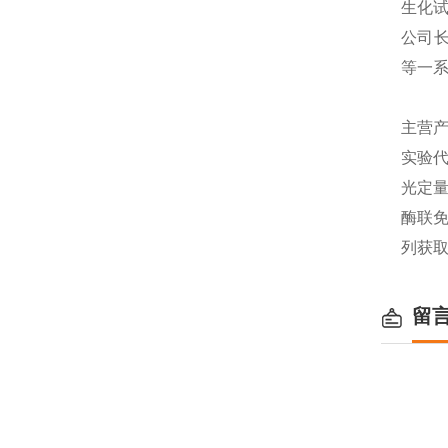
生化
公司长
等一
主营产
实验代
光定量
酶联免
列获
留