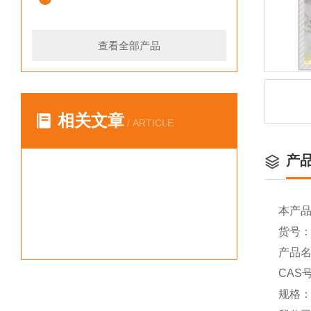
查看全部产品
相关文章
/ ARTICLE
产
本产
货号：Y
产品名称
CAS号
规格：