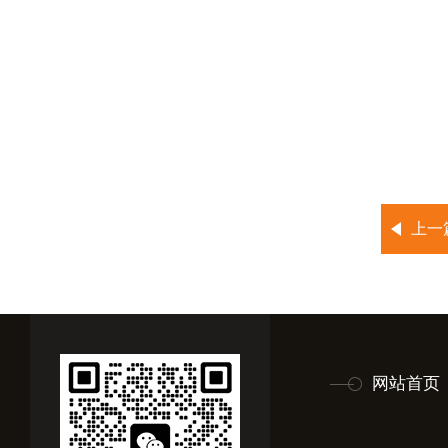
上一
网站首页