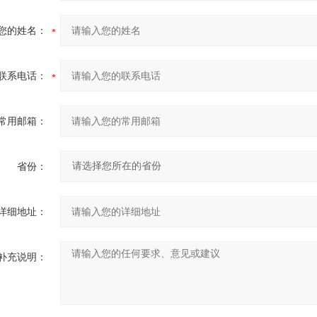
您的姓名：
联系电话：
常用邮箱：
省份：
详细地址：
补充说明：