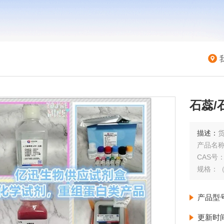
石蕊/
描述：
货
产品名称
CAS号：1
产品型
更新时