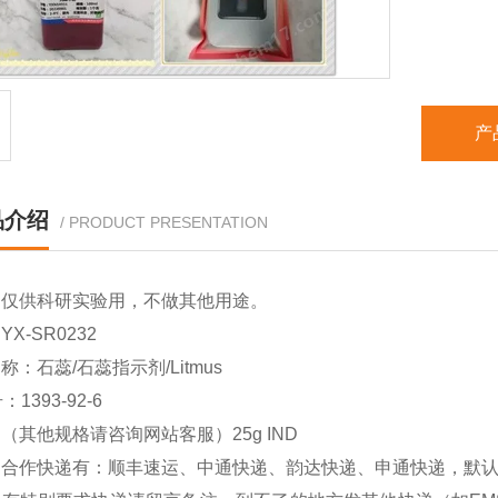
产
品介绍
/ PRODUCT PRESENTATION
品仅供科研实验用，不做其他用途。
X-SR0232
称：石蕊/石蕊指示剂/Litmus
：1393-92-6
（其他规格请咨询网站客服）25g IND
司合作快递有：顺丰速运、中通快递、韵达快递、申通快递，默