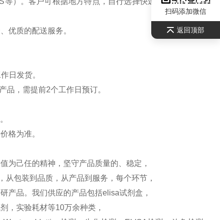
S等）。客户可根据地方特点，自行选择快递公司，请联系
扫码添加微信
返回顶部
全、优质的配送服务。
工作日发货。
产品，需提前2个工作日预订。
）。
新价格为准。
价值为己任的精神，坚守产品质量的、稳定，
测，从包装到品质，从产品到服务，每个环节，
产品。我们供应的产品包括elisa试剂盒，
剂，实验耗材等10万余种类，