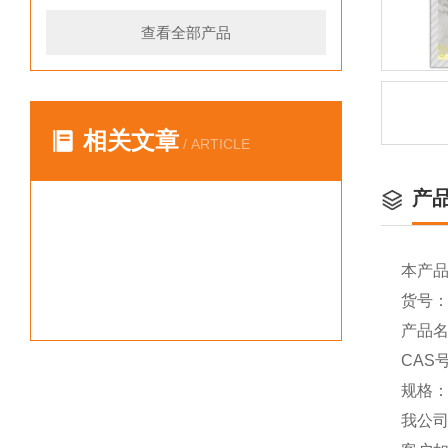
查看全部产品
相关文章
/ ARTICLE
产
本产
货号：Y
产品名
CAS号
规格：
我公