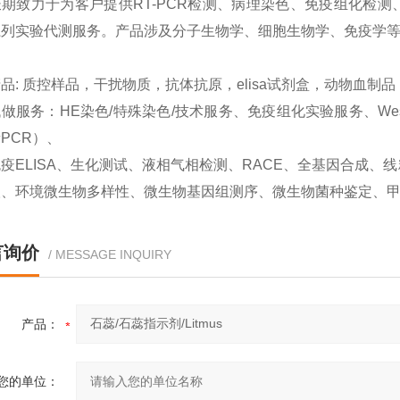
期致力于为客户提供RT-PCR检测、病理染色、免疫组化检测、West
系列实验代测服务。产品涉及分子生物学、细胞生物学、免疫学
品: 质控样品，干扰物质，抗体抗原，elisa试剂盒，动物血制
做服务：HE染色/特殊染色/技术服务、免疫组化实验服务、Western
PCR）、
疫ELISA、生化测试、液相气相检测、RACE、全基因合成
取、环境微生物多样性、微生物基因组测序、微生物菌种鉴定、
言询价
/ MESSAGE INQUIRY
产品：
您的单位：