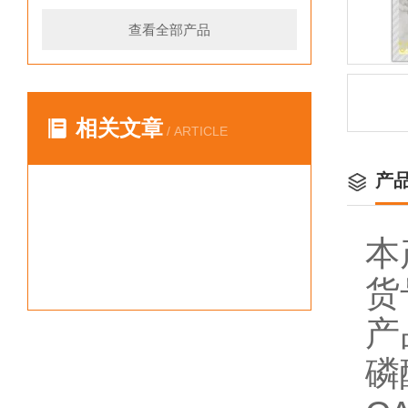
查看全部产品
相关文章
/ ARTICLE
产
本
货
产
磷酸