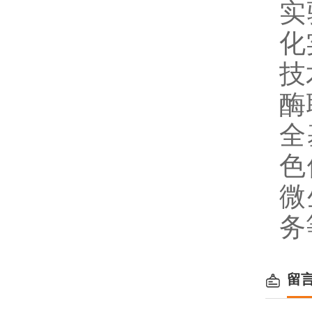
实
化
技
酶
全
色
微
务
留