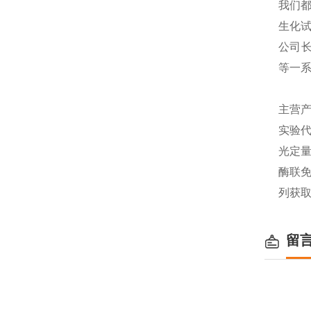
我们都
生化
公司长
等一
主营产
实验代
光定量
酶联免
列获
留