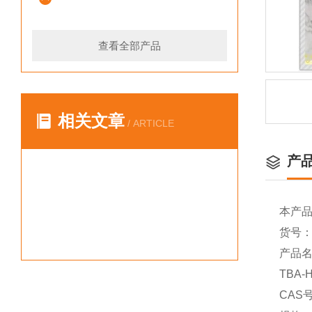
查看全部产品
相关文章
/ ARTICLE
产
本产
货号：Y
产品名
TBA-
CAS号