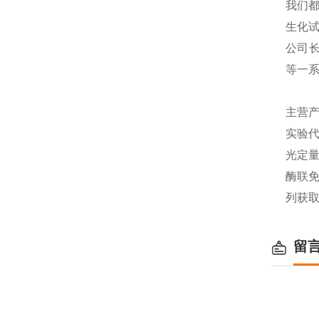
我们都
生化
公司长
等一
主营产
实验代
光定量
酶联免
列获
留