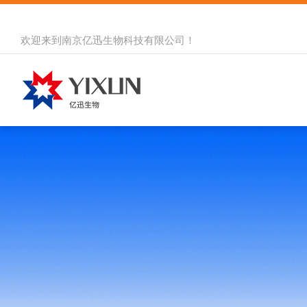
欢迎来到
南京亿迅生物科技有限公司
！