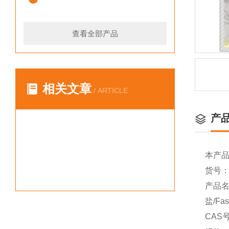
查看全部产品
相关文章
/ ARTICLE
产
本产
货号：Y
产品名
盐/Fast
CAS号