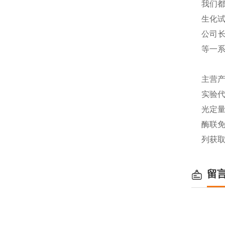
我们都
生化
公司长
等一
主营产
实验代
光定量
酶联免
列获
留