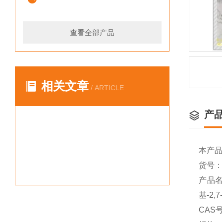
查看全部产品
相关文章
/ ARTICLE
产
本产
货号：Y
产品名
基-2,
CAS号