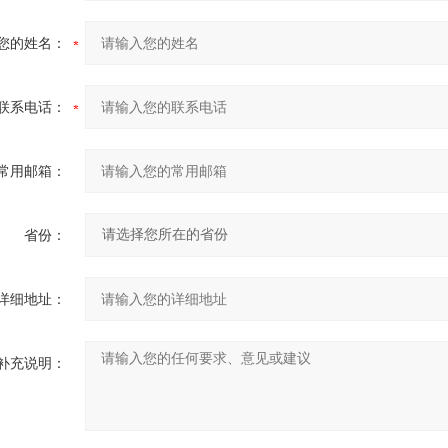
您的姓名：
联系电话：
常用邮箱：
省份：
详细地址：
补充说明：