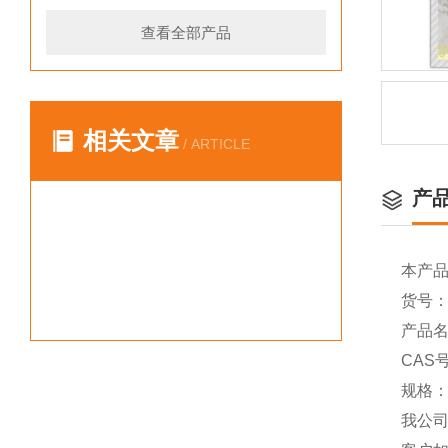
查看全部产品
相关文章
/ ARTICLE
产
本产
货号：Y
产品名称
CAS号
规格：
我公