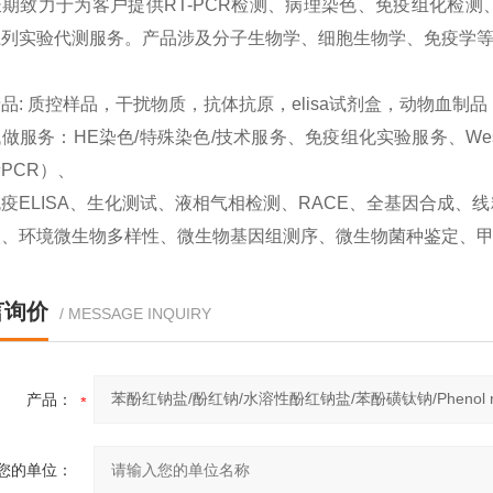
期致力于为客户提供RT-PCR检测、病理染色、免疫组化检测、West
系列实验代测服务。产品涉及分子生物学、细胞生物学、免疫学
品: 质控样品，干扰物质，抗体抗原，elisa试剂盒，动物血制
做服务：HE染色/特殊染色/技术服务、免疫组化实验服务、Western
PCR）、
疫ELISA、生化测试、液相气相检测、RACE、全基因合成
取、环境微生物多样性、微生物基因组测序、微生物菌种鉴定、
言询价
/ MESSAGE INQUIRY
产品：
您的单位：