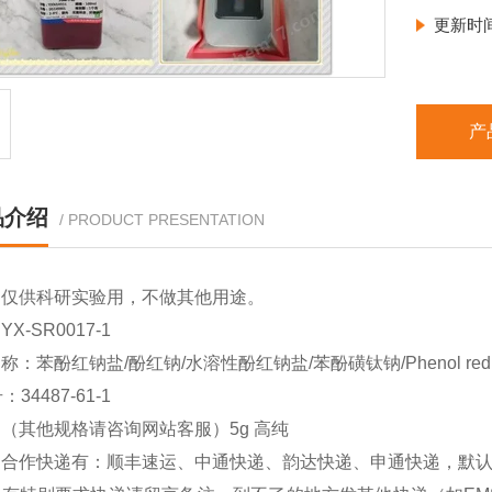
更新时
产
品介绍
/ PRODUCT PRESENTATION
品仅供科研实验用，不做其他用途。
X-SR0017-1
：苯酚红钠盐/酚红钠/水溶性酚红钠盐/苯酚磺钛钠/Phenol red sod
：34487-61-1
（其他规格请咨询网站客服）5g 高纯
司合作快递有：顺丰速运、中通快递、韵达快递、申通快递，默