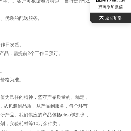
S等）。客户可根据地方特点，自行选择快递公司，请联系
扫码添加微信
返回顶部
全、优质的配送服务。
工作日发货。
产品，需提前2个工作日预订。
）。
新价格为准。
价值为己任的精神，坚守产品质量的、稳定，
测，从包装到品质，从产品到服务，每个环节，
产品。我们供应的产品包括elisa试剂盒，
剂，实验耗材等10万余种类，