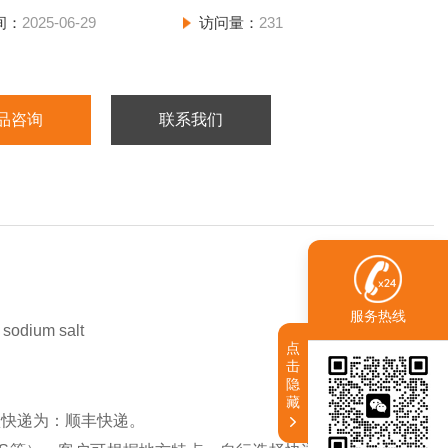
间：
2025-06-29
访问量：
231
品咨询
联系我们
服务热线
ium salt
点
击
隐
藏
认快递为：顺丰快递。