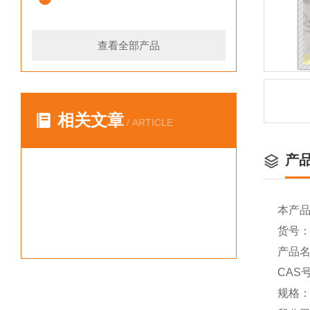
查看全部产品
相关文章
/ ARTICLE
产
本产
货号：Y
产品名称
CAS号
规格：