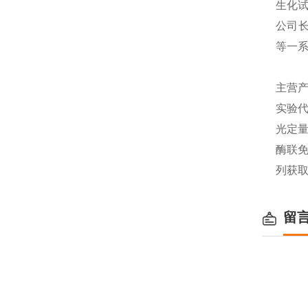
生化
公司长
等一
主营产
实验代
光定量
酶联免
列获
留