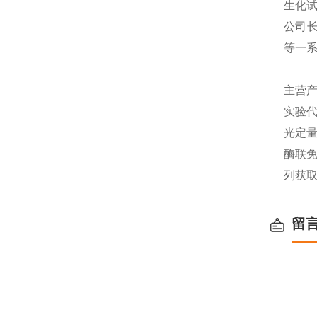
生化
公司长
等一
主营产
实验代
光定量
酶联免
列获
留