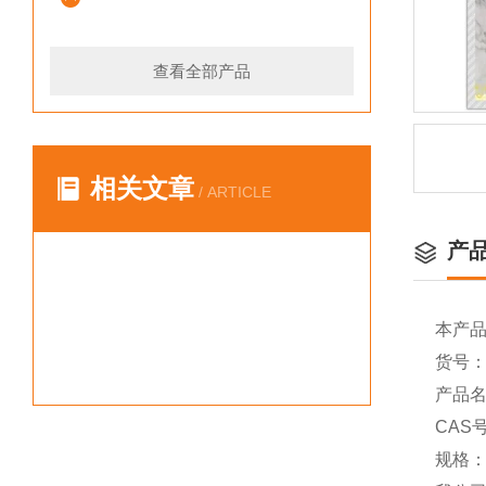
查看全部产品
相关文章
/ ARTICLE
产
本产
货号：Y
产品名称
CAS号
规格：（