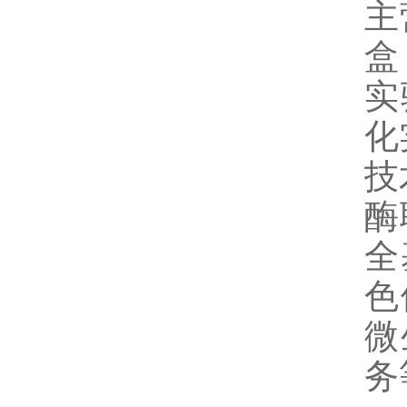
主
盒
实
化
技
酶
全
色
微
务