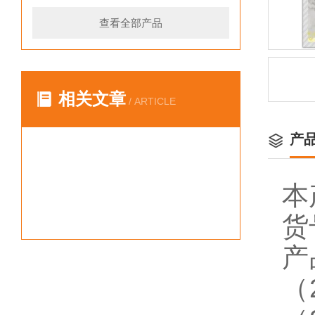
查看全部产品
相关文章
/ ARTICLE
产
本
货
产
（