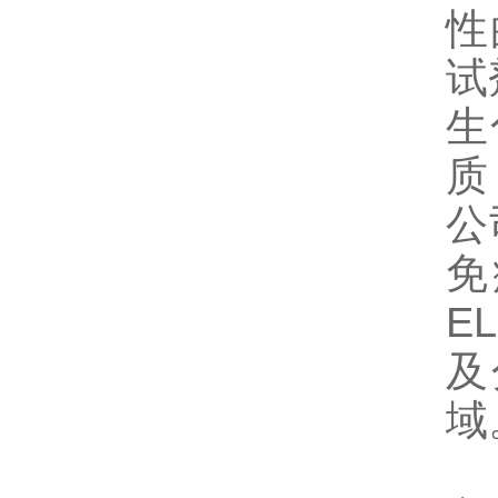
性
试
生
质
公
免
E
及
域