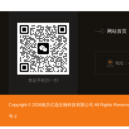
网站首页
地址：
拿起手机扫一扫
Copyright © 2026南京亿迅生物科技有限公司 All Rights Res
号-2