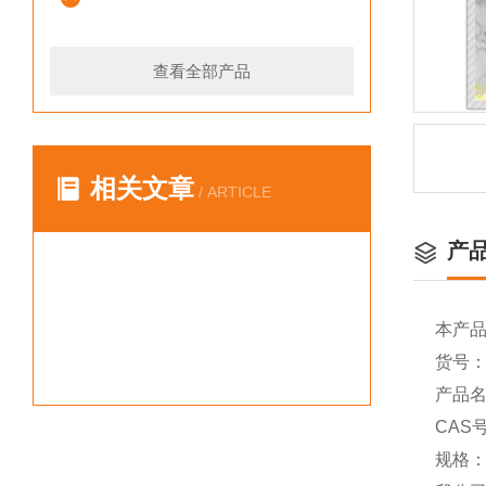
查看全部产品
相关文章
/ ARTICLE
产
本产
货号：Y
产品名
CAS号
规格：