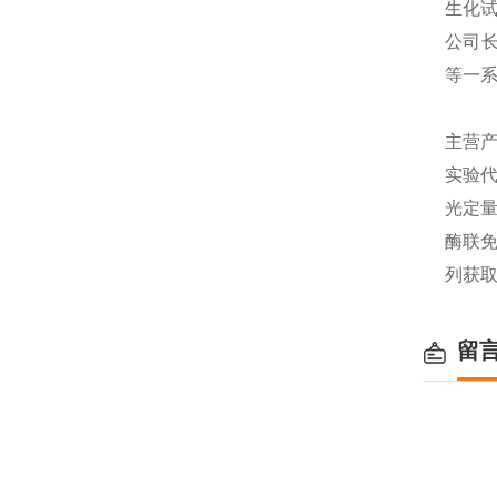
生化
公司长
等一
主营产
实验代
光定量
酶联免
列获
留