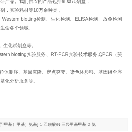
产品。我们供应的产品包括elisa试剂盒，
剂，实验耗材等10万余种类，
ern blotting检测、生化检测、ELISA检测、放免检测
等生命各个领域。
品，生化试剂盒等。
 blotting实验服务、RT-PCR实验技术服务,QPCR（荧
、线粒体测序、基因克隆、定点突变、染色体步移、基因组全序
甲基化分析服务等。