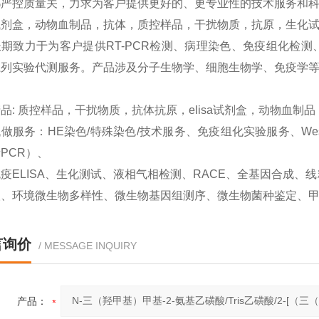
严控质量关，力求为客户提供更好的、更专业性的技术服务和科研
试剂盒，动物血制品，抗体，质控样品，干扰物质，抗原，生化试
期致力于为客户提供RT-PCR检测、病理染色、免疫组化检测、West
系列实验代测服务。产品涉及分子生物学、细胞生物学、免疫学
品: 质控样品，干扰物质，抗体抗原，elisa试剂盒，动物血制
做服务：HE染色/特殊染色/技术服务、免疫组化实验服务、Western
PCR）、
疫ELISA、生化测试、液相气相检测、RACE、全基因合成
取、环境微生物多样性、微生物基因组测序、微生物菌种鉴定、
言询价
/ MESSAGE INQUIRY
产品：