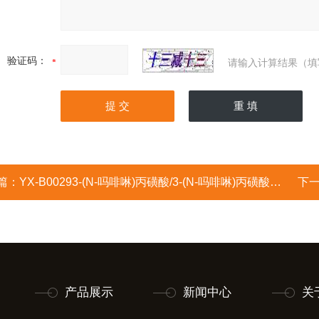
验证码：
请输入计算结果（填
篇：
YX-B00293-(N-吗啡啉)丙磺酸/3-(N-吗啡啉)丙磺酸/4-丙磺酸基吗啉/3-吗啉丙磺酸/4-吗啡啉丙烷磺酸/4-磺酸丙基吗啉/3
下
产品展示
新闻中心
关