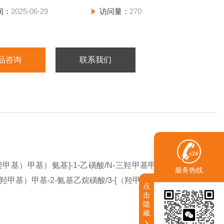
间：
2025-06-29
访问量：
270
品咨询
联系我们
羟甲基）甲基）氨基]-1-乙磺酸/N-三羟甲基甲基-2-氨基乙磺
服务热线
（羟甲基）甲基-2-氨基乙烷磺酸/3-[（羟甲基）甲基胺]乙烷磺
点
击
隐
藏