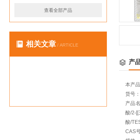
查看全部产品
相关文章
/ ARTICLE
产
本产
货号：Y
产品名
酸/2
酸/TE
CAS号