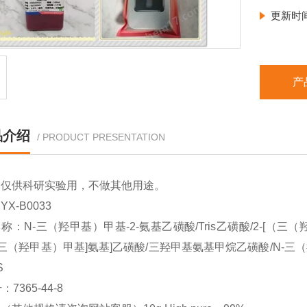
更新时
产
品介绍
/ PRODUCT PRESENTATION
品仅供科研实验用，不做其他用途。
X-B0033
称：N-三（羟甲基）甲基-2-氨基乙磺酸/Tris乙磺酸/2-[（三（
-[[三（羟甲基）甲基]氨基]乙磺酸/三羟甲基氨基甲烷乙磺酸/N-三
S
：7365-44-8