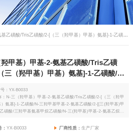
/Tris乙磺酸/2-[（三（羟甲基）甲基）氨基]-1-乙磺酸/N-三羟甲基甲基-2-氨
（羟甲基）甲基-2-氨基乙磺酸/Tris乙磺
-[（三（羟甲基）甲基）氨基]-1-乙磺酸/N-
基甲基-2-氨
号：YX-B0033
：N-三（羟甲基）甲基-2-氨基乙磺酸/Tris乙磺酸/2-[（三（羟甲
）氨基]-1-乙磺酸/N-三羟甲基甲基-2-氨基乙磺酸/2-[[三(羟甲基)甲
]乙磺酸/三羟甲基氨基甲烷乙磺酸/N-三(羟甲基)甲基-2-氨基乙烷磺
(羟甲基)甲基胺]乙烷磺酸/TES
365-44-8
号：
YX-B0033
厂商性质：
生产厂家
规格：（其他规格请咨询网站客服）10g High pure，99%.