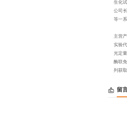
生化
公司长
等一
主营产
实验代
光定量
酶联免
列获
留