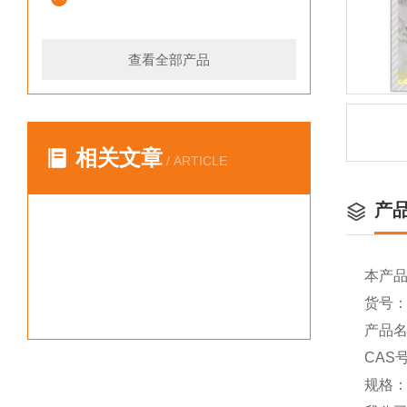
查看全部产品
相关文章
/ ARTICLE
产
本产
货号：Y
产品名称
CAS号
规格：