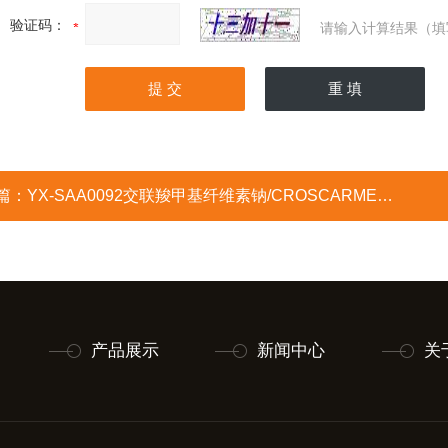
验证码：
请输入计算结果（填
篇：
YX-SAA0092交联羧甲基纤维素钠/CROSCARMELLOSESODIUM
产品展示
新闻中心
关