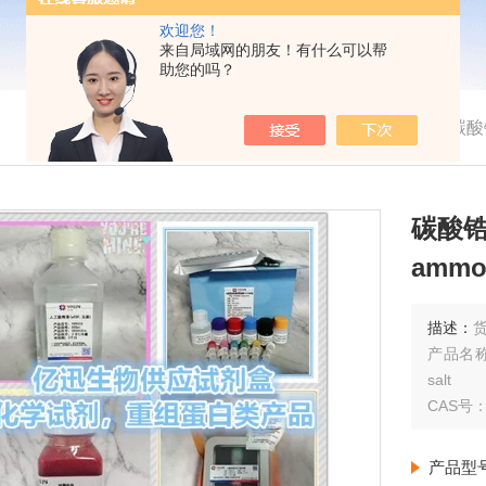
欢迎您！
来自局域网的朋友！有什么可以帮
助您的吗？
我的位置：
首页
>
产品展示
> >
>
碳酸锆
碳酸锆铵
ammon
描述：
货
产品名称：
salt
CAS号：2
产品型