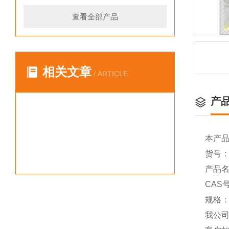
查看全部产品
相关文章
/ ARTICLE
产
本产
货号：Y
产品名称
CAS号
规格：
我公