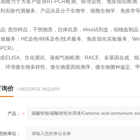
期致力于为客户提供RT-PCR检测、病理染色、免疫组化检测、West
系列实验代测服务。产品涉及分子生物学、细胞生物学、免疫学
品: 质控样品，干扰物质，抗体抗原，elisa试剂盒，动物血制
做服务：HE染色/特殊染色/技术服务、免疫组化实验服务、Western
PCR）、
疫ELISA、生化测试、液相气相检测、RACE、全基因合成
取、环境微生物多样性、微生物基因组测序、微生物菌种鉴定、
言询价
/ MESSAGE INQUIRY
产品：
您的单位：