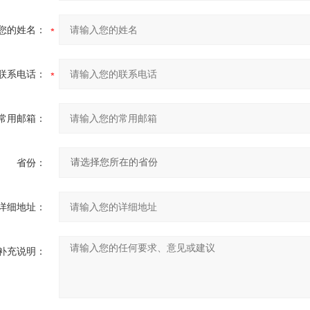
您的姓名：
联系电话：
常用邮箱：
省份：
详细地址：
补充说明：