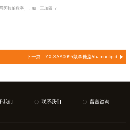
写阿拉伯数字），如：三加四=7
下一篇：
YX-SAA0095鼠李糖脂/rhamnolipid
于我们
联系我们
留言咨询