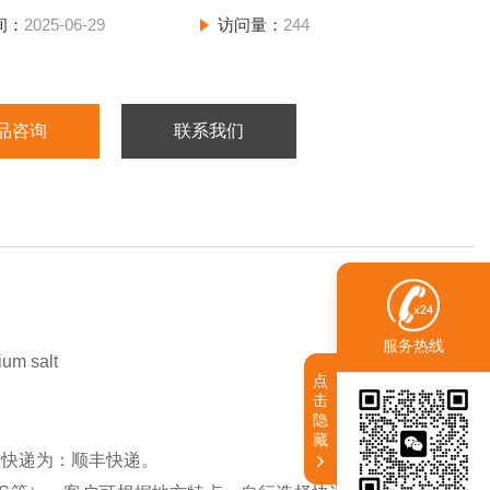
间：
2025-06-29
访问量：
244
品咨询
联系我们
服务热线
m salt
点
击
隐
藏
认快递为：顺丰快递。