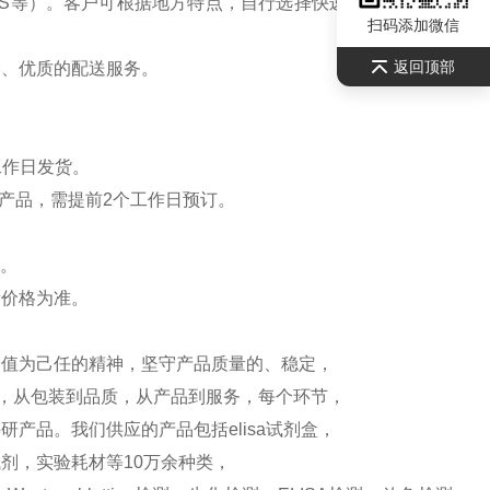
S等）。客户可根据地方特点，自行选择快递公司，请联系
扫码添加微信
返回顶部
全、优质的配送服务。
工作日发货。
产品，需提前2个工作日预订。
）。
新价格为准。
价值为己任的精神，坚守产品质量的、稳定，
测，从包装到品质，从产品到服务，每个环节，
产品。我们供应的产品包括elisa试剂盒，
剂，实验耗材等10万余种类，