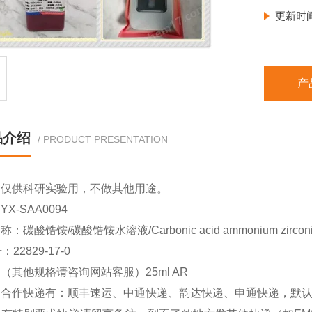
更新时
产
品介绍
/ PRODUCT PRESENTATION
品仅供科研实验用，不做其他用途。
X-SAA0094
：碳酸锆铵/碳酸锆铵水溶液/Carbonic acid ammonium zirconiu
：22829-17-0
（其他规格请咨询网站客服）25ml AR
司合作快递有：顺丰速运、中通快递、韵达快递、申通快递，默