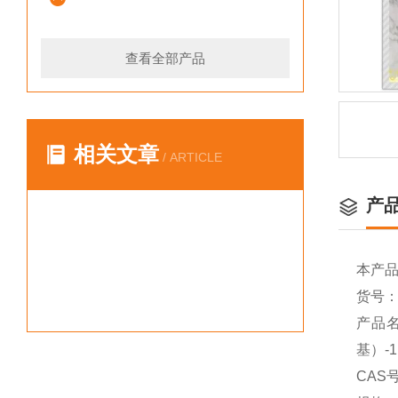
查看全部产品
相关文章
/ ARTICLE
产
本产
货号：Y
产品名
基）-1
CAS号