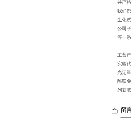
并严格
我们都
生化
公司长
等一
主营产
实验代
光定量
酶联免
列获
留