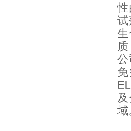
性
试
生
质
公
免
E
及
域