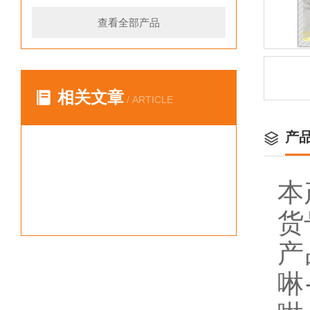
查看全部产品
相关文章
/ ARTICLE
产
本
货
产
啉