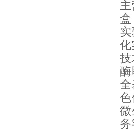
主
盒
实
化
技
酶
全
色
微
务