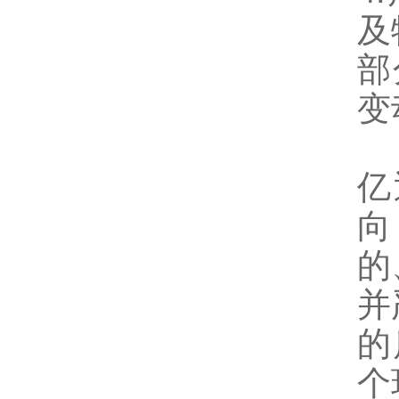
及
部
变
亿
向
的
并
的
个