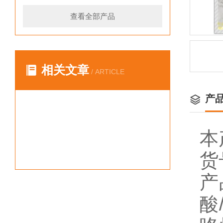
查看全部产品
相关文章
/ ARTICLE
产
本
货
产
酸