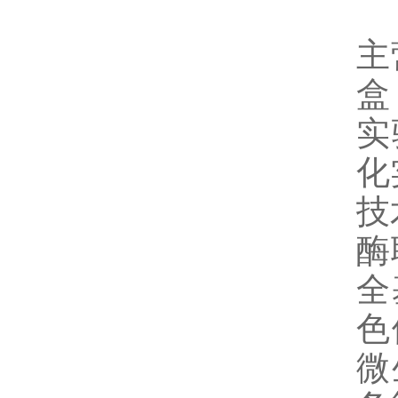
主
盒
实
化
技
酶
全
色
微