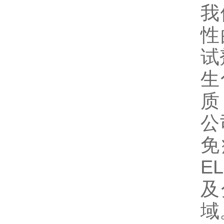
我
性
试
生
质
公
免
E
及
域