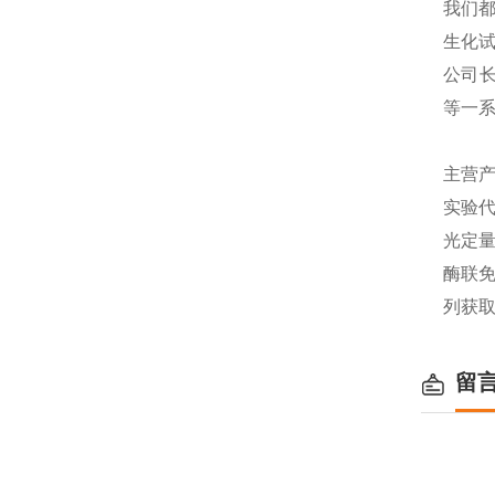
我们都
生化
公司长
等一
主营产
实验代
光定量
酶联免
列获
留