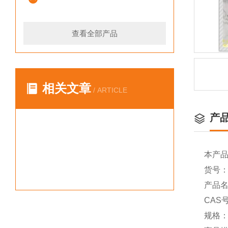
查看全部产品
相关文章
/ ARTICLE
产
本产
货号：Y
产品名称
CAS号
规格：