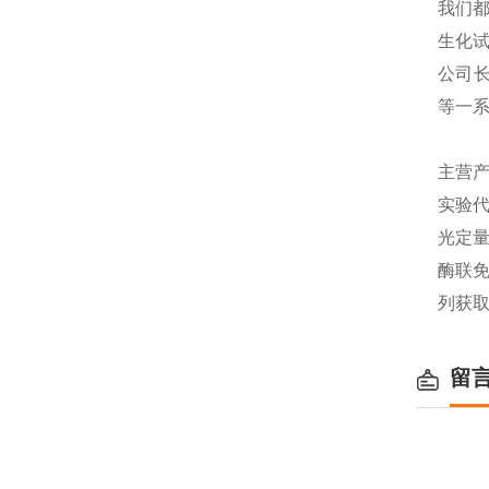
我们都
生化
公司长
等一
主营产
实验代
光定量
酶联免
列获
留