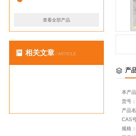
查看全部产品
相关文章
/ ARTICLE
产
本产
货号：Y
产品名称
CAS号
规格：