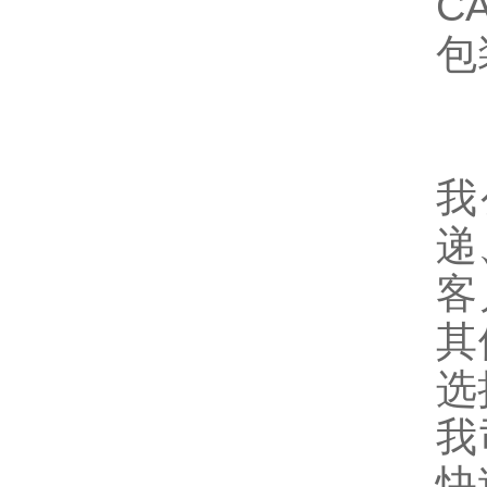
CA
包
我
递
客
其
选
我
快