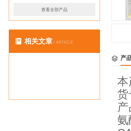
查看全部产品
相关文章
/ ARTICLE
产
本
货
产
氨酸