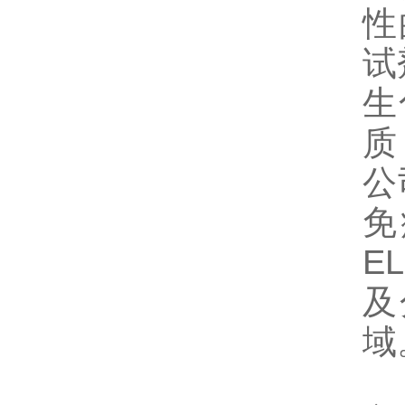
性
试
生
质
公
免
E
及
域